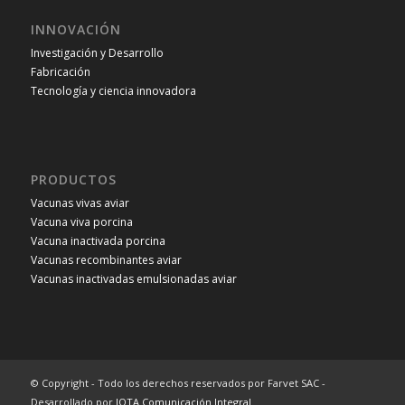
INNOVACIÓN
Investigación y Desarrollo
Fabricación
Tecnología y ciencia innovadora
PRODUCTOS
Vacunas vivas aviar
Vacuna viva porcina
Vacuna inactivada porcina
Vacunas recombinantes aviar
Vacunas inactivadas emulsionadas aviar
© Copyright - Todo los derechos reservados por Farvet SAC -
Desarrollado por
JOTA Comunicación Integral