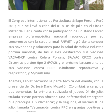
El Congreso Internacional de Porcicultura & Expo Porcina Perú
2019, que se llevó a cabo del 03 al 05 de julio en el Círculo
Militar del Perú, contó con la participación de un stand Farvet,
empresa biofarmacéutica nacional reconocida por su
compromiso con la salud animal. FARVET logró dar a conocer
sus novedades y soluciones para la salud de toda la industria
porcina nacional, de las cuales destacaron sus vacunas
VACFAR-CP contra Cólera Porcina, SALVAC CIRCO contra
Circovirus porcino tipo 2 (PCV2), y el próximo lanzamiento de
sus vacunas contra PRRS (Síndrome reproductivo y
respiratorio) y
Mycoplasma
.
Además, Farvet patrocinó la parte técnica del evento, con la
presencia del Dr. José Darío Mogollón (Colombia), a cargo de
dos ponencias: la primera, realizada el jueves 04 de julio,
titulada “Peste porcina africana: una enfermedad emergente
que preocupa a Sudamérica”; y la segunda, el viernes 05 de
julio, llamada “Vacunación contra PPC en granjas positivas y