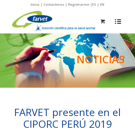
Inicio
|
Contactenos
|
Registrarme
|
ES
|
EN
NOTICIAS
FARVET presente en el
CIPORC PERÚ 2019