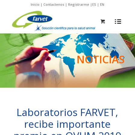
Inicio
|
Contactenos
|
Registrarme
|
ES
|
EN
NOTICIAS
Laboratorios FARVET,
recibe importante