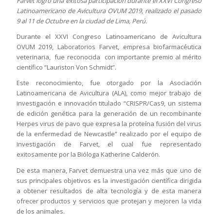
Farvet logró una exitosa participación durante el XXVI Congreso
Latinoamericano de Avicultura OVUM 2019, realizado el pasado
9 al 11 de Octubre en la ciudad de Lima, Perú.
Durante el XXVI Congreso Latinoamericano de Avicultura
OVUM 2019, Laboratorios Farvet, empresa biofarmacéutica
veterinaria, fue reconocida con importante premio al mérito
científico “Lauriston Von Schmidt”.
Este reconocimiento, fue otorgado por la Asociación
Latinoamericana de Avicultura (ALA), como mejor trabajo de
investigación e innovación titulado “CRISPR/Cas9, un sistema
de edición genética para la generación de un recombinante
Herpes virus de pavo que expresa la proteína fusión del virus
de la enfermedad de Newcastle” realizado por el equipo de
investigación de Farvet, el cual fue representado
exitosamente por la Bióloga Katherine Calderón.
De esta manera, Farvet demuestra una vez más que uno de
sus principales objetivos es la investigación científica dirigida
a obtener resultados de alta tecnología y de esta manera
ofrecer productos y servicios que protejan y mejoren la vida
de los animales.