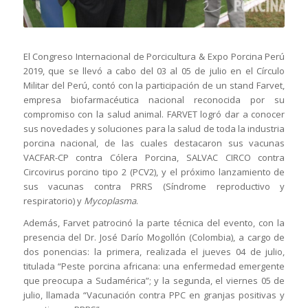
El Congreso Internacional de Porcicultura & Expo Porcina Perú
2019, que se llevó a cabo del 03 al 05 de julio en el Círculo
Militar del Perú, contó con la participación de un stand Farvet,
empresa biofarmacéutica nacional reconocida por su
compromiso con la salud animal. FARVET logró dar a conocer
sus novedades y soluciones para la salud de toda la industria
porcina nacional, de las cuales destacaron sus vacunas
VACFAR-CP contra Cólera Porcina, SALVAC CIRCO contra
Circovirus porcino tipo 2 (PCV2), y el próximo lanzamiento de
sus vacunas contra PRRS (Síndrome reproductivo y
respiratorio) y
Mycoplasma
.
Además, Farvet patrocinó la parte técnica del evento, con la
presencia del Dr. José Darío Mogollón (Colombia), a cargo de
dos ponencias: la primera, realizada el jueves 04 de julio,
titulada “Peste porcina africana: una enfermedad emergente
que preocupa a Sudamérica”; y la segunda, el viernes 05 de
julio, llamada “Vacunación contra PPC en granjas positivas y