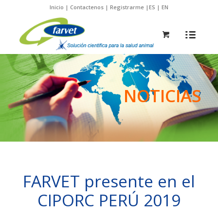
Inicio
|
Contactenos
|
Registrarme
|
ES
|
EN
NOTICIAS
FARVET presente en el
CIPORC PERÚ 2019